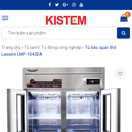
0
Toggle
navigation
Trang chủ
Tủ lạnh/ Tủ đông công nghiệp
Tủ bảo quản thịt
Lassele LMP-1043DA