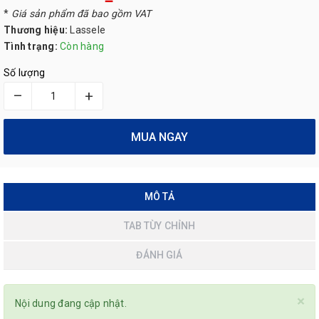
*
Giá sản phẩm đã bao gồm VAT
Thương hiệu:
Lassele
Tình trạng:
Còn hàng
Số lượng
–
+
MUA NGAY
MÔ TẢ
TAB TÙY CHỈNH
ĐÁNH GIÁ
×
Nội dung đang cập nhật.