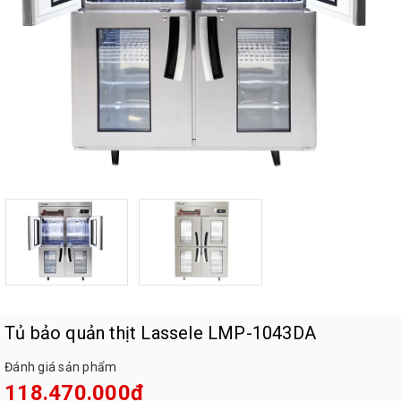
Tủ bảo quản thịt Lassele LMP-1043DA
Đánh giá sản phẩm
118.470.000₫