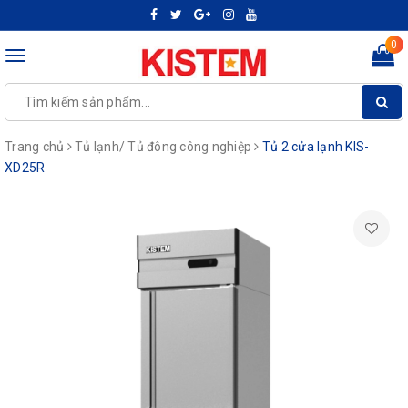
0
Toggle
navigation
Trang chủ
Tủ lạnh/ Tủ đông công nghiệp
Tủ 2 cửa lạnh KIS-
XD25R