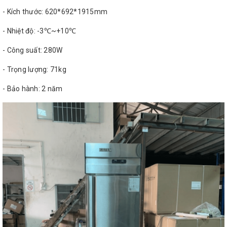
- Kích thước: 620*692*1915mm
- Nhiệt độ: -3℃~+10℃
- Công suất: 280W
- Trọng lượng: 71kg
- Bảo hành: 2 năm