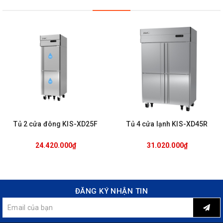
Tủ 2 cửa đông KIS-XD25F
Tủ 4 cửa lạnh KIS-XD45R
24.420.000₫
31.020.000₫
ĐĂNG KÝ NHẬN TIN