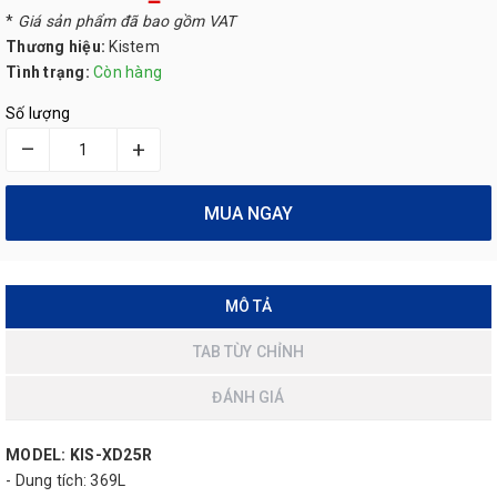
*
Giá sản phẩm đã bao gồm VAT
Thương hiệu:
Kistem
Tình trạng:
Còn hàng
Số lượng
–
+
MUA NGAY
MÔ TẢ
TAB TÙY CHỈNH
ĐÁNH GIÁ
MODEL: KIS-XD25R
- Dung tích: 369L