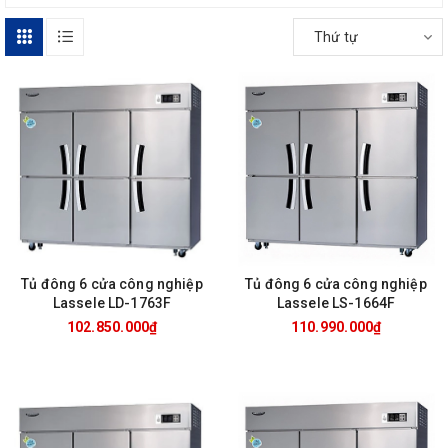
Thứ tự
Tủ đông 6 cửa công nghiệp
Tủ đông 6 cửa công nghiệp
Lassele LD-1763F
Lassele LS-1664F
102.850.000₫
110.990.000₫