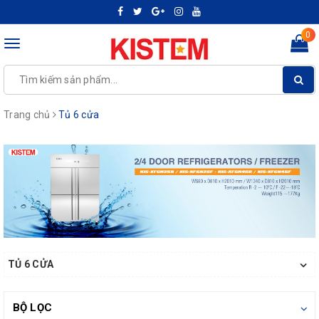
0
Toggle
navigation
Trang chủ
Tủ 6 cửa
TỦ 6 CỬA
BỘ LỌC