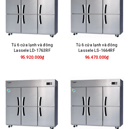
Tủ 6 cửa lạnh và đông
Tủ 6 cửa lạnh và đông
Lassele LD-1763RF
Lassele LS-1664RF
95.920.000₫
96.470.000₫