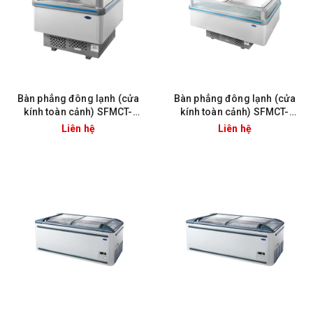
Bàn phẳng đông lạnh (cửa
Bàn phẳng đông lạnh (cửa
kính toàn cảnh) SFMCT-
kính toàn cảnh) SFMCT-
100FMP
140FMP
Liên hệ
Liên hệ