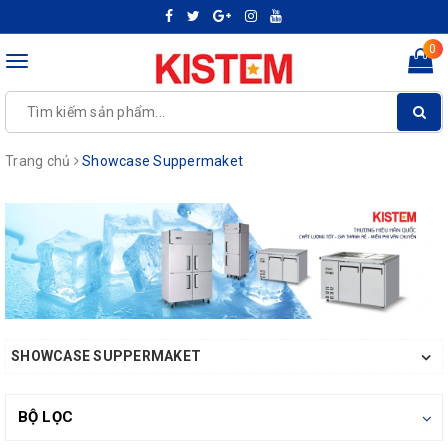
0
Toggle
navigation
Trang chủ
Showcase Suppermaket
SHOWCASE SUPPERMAKET
BỘ LỌC