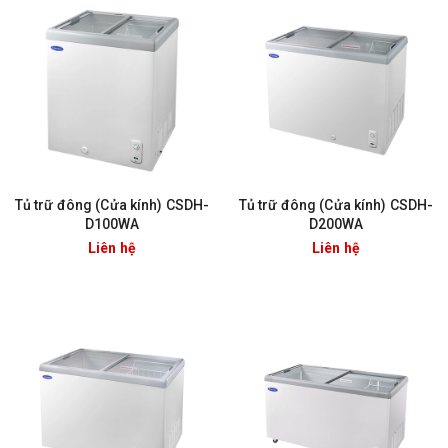
Tủ trữ đông (Cửa kính) CSDH-
Tủ trữ đông (Cửa kính) CSDH-
D100WA
D200WA
Liên hệ
Liên hệ