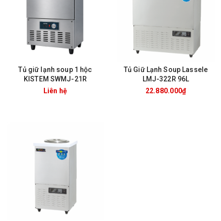
Tủ giữ lạnh soup 1 hộc
Tủ Giữ Lạnh Soup Lassele
KISTEM SWMJ-21R
LMJ-322R 96L
Liên hệ
22.880.000₫