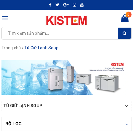
0
Toggle
navigation
Trang chủ
Tủ Giữ Lạnh Soup
TỦ GIỮ LẠNH SOUP
BỘ LỌC