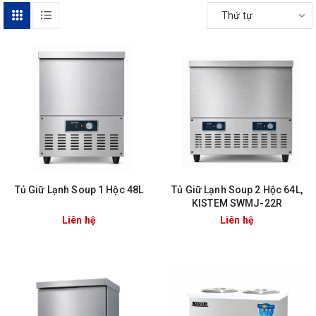
Thứ tự
Tủ Giữ Lạnh Soup 1 Hộc 48L
Tủ Giữ Lạnh Soup 2 Hộc 64L,
KISTEM SWMJ-22R
Liên hệ
Liên hệ