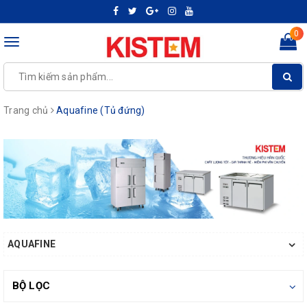
0
Toggle
navigation
Trang chủ
Aquafine (Tủ đứng)
AQUAFINE
BỘ LỌC