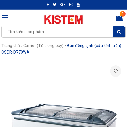
0
Toggle
navigation
Trang chủ
Carrier (Tủ trưng bày)
Bàn đông lạnh (cửa kính tròn)
CSDR-D770WA