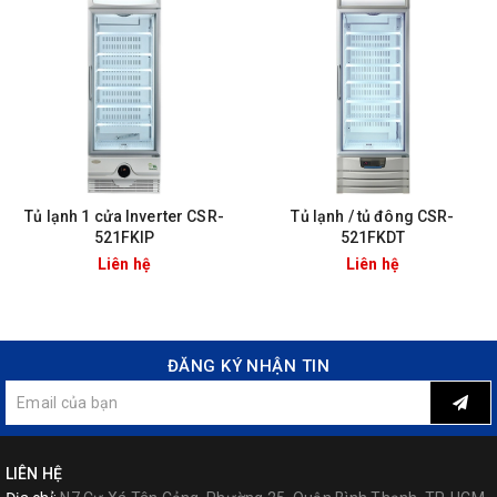
Tủ lạnh 1 cửa Inverter CSR-
Tủ lạnh / tủ đông CSR-
521FKIP
521FKDT
Liên hệ
Liên hệ
ĐĂNG KÝ NHẬN TIN
LIÊN HỆ