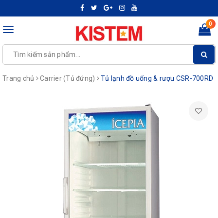
0
Toggle
navigation
Trang chủ
Carrier (Tủ đứng)
Tủ lạnh đồ uống & rượu CSR-700RD