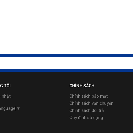
G TÔI
CHÍNH SÁCH
nhật...
Chính sách bảo mật
Chính sách vận chuyển
Language
▼
Chính sách đổi trả
Quy định sử dụng