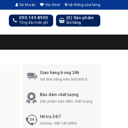
Tài khoản
Yêu thích
Hệ thống cửa hàng
090.149.8900
(
0
) Sản phẩm
Tổng đài miễn phí
Giỏ hàng
Giao hàng trong 24h
Với đơn hàng trên 500.000 đ
Bảo đảm chất lượng
Sản phẩm bảo đảm chất lượng.
Hỗ trợ 24/7
Hotline:
090.145.8900