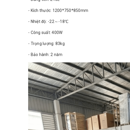
- Kích thước: 1200*750*850mm
- Nhiệt độ: -22～-18℃
- Công suất: 400W
- Trọng lượng: 83kg
- Bảo hành: 2 năm