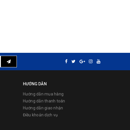
HƯỚNG DẪN
Hướng dẫn mua hàng
Hướng dẫn thanh toán
Hướng dẫn giao nhận
Điều khoản dịch vụ